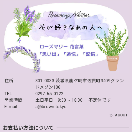
住所
301-0033 茨城県龍ケ崎市佐貫町3409グラン
ドメゾン106
TEL
0297-65-0122
営業時間
土日平日 9:30 ~ 18:30 不定休です
E-mail
a@brown.tokyo
ABOUT
お支払い方法について