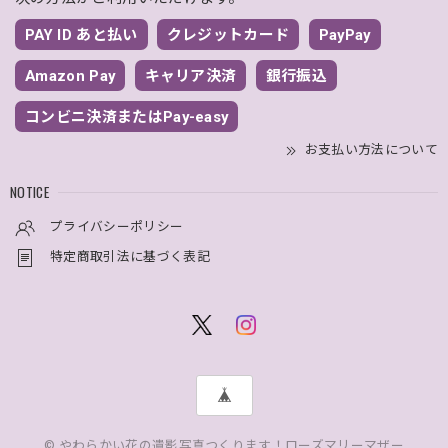
PAY ID あと払い
クレジットカード
PayPay
Amazon Pay
キャリア決済
銀行振込
コンビニ決済またはPay-easy
お支払い方法について
NOTICE
プライバシーポリシー
特定商取引法に基づく表記
© やわらかい花の遺影写真つくります！ローズマリーマザー