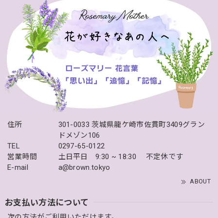
住所
301-0033 茨城県龍ケ崎市佐貫町3409グラン
ドメゾン106
TEL
0297-65-0122
営業時間
土日平日 9:30 ~ 18:30 不定休です
E-mail
a@brown.tokyo
ABOUT
お支払い方法について
次の方法がご利用いただけます。