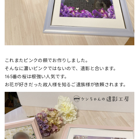
これまたピンクの額でお作りしました。
そんなに濃いピンクではないので、遺影と合います。
165番の桜は根強い人気です。
お花が好きだった故人様を知るご遺族様が依頼されます。