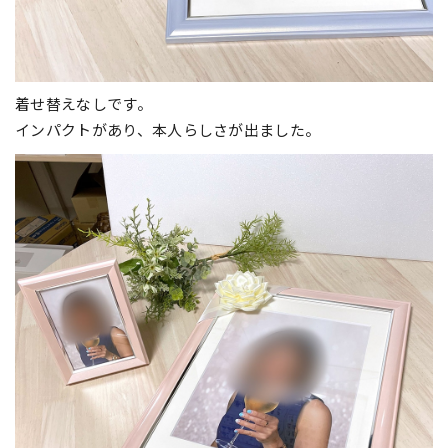
着せ替えなしです。
インパクトがあり、本人らしさが出ました。