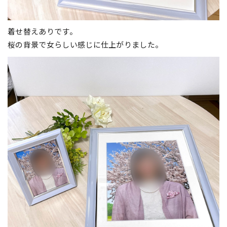
着せ替えありです。
桜の背景で女らしい感じに仕上がりました。