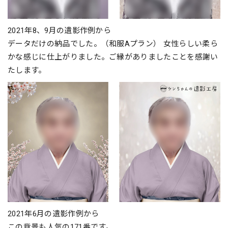
2021年8、9月の遺影作例から
データだけの納品でした。（和服Aプラン） 女性らしい柔ら
かな感じに仕上がりました。ご縁がありましたことを感謝い
たします。
2021年6月の遺影作例から
この背景も人気の171番です。