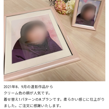
2021年8、9月の遺影作品から
クリーム色の額が人気です。
着せ替え1パターンのAプランです。柔らかい感じに仕上がり
ました。ご注文に感謝いたします。