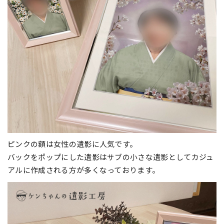
ピンクの額は女性の遺影に人気です。
バックをポップにした遺影はサブの小さな遺影としてカジュ
アルに作成される方が多くなっております。