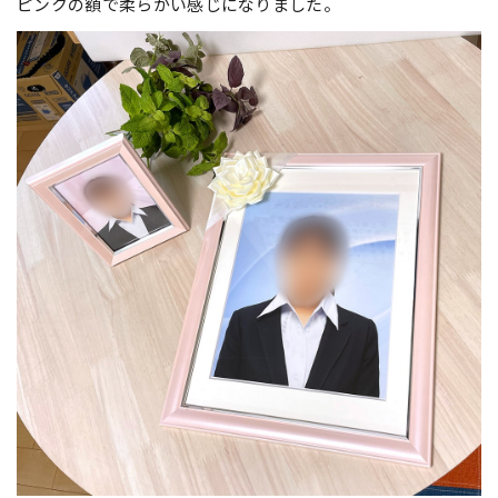
ピンクの額で柔らかい感じになりました。