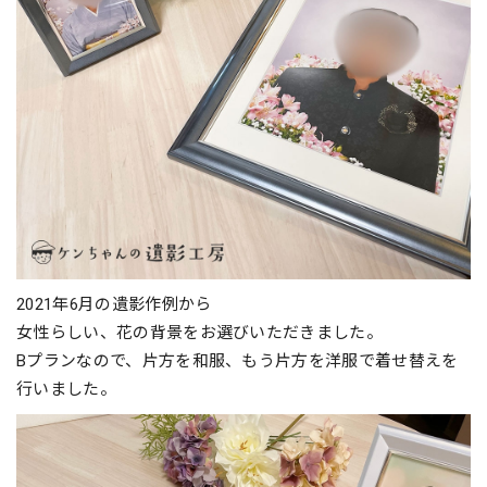
2021年6月の遺影作例から
女性らしい、花の背景をお選びいただきました。
Bプランなので、片方を和服、もう片方を洋服で着せ替えを
行いました。