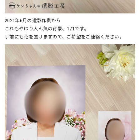
2021年6月の遺影作例から
これもやはり人ん気の背景、171です。
手前にも花を置けますので、ご希望をご連絡ください。