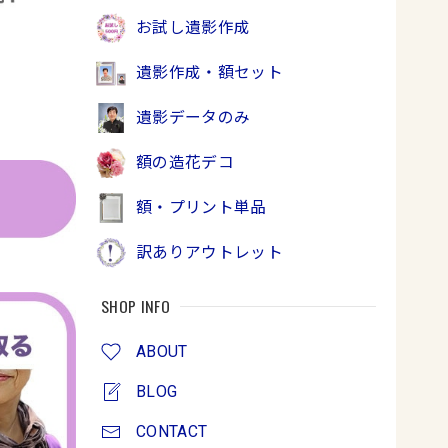
お試し遺影作成
遺影作成・額セット
遺影データのみ
額の造花デコ
額・プリント単品
訳ありアウトレット
SHOP INFO
ABOUT
BLOG
CONTACT